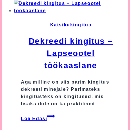
Katsikukingitus
Dekreedi kingitus –
Lapseootel
töökaaslane
Aga milline on siis parim kingitus
dekreeti minejale? Parimateks
kingitusteks on kingitused, mis
lisaks ilule on ka praktilised.
Dekreedi
Loe Edasi
kingitus
–