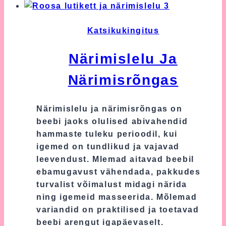
Katsikukingitus
Närimislelu Ja
Närimisrõngas
Närimislelu ja närimisrõngas on
beebi jaoks olulised abivahendid
hammaste tuleku perioodil, kui
igemed on tundlikud ja vajavad
leevendust. Mlemad aitavad beebil
ebamugavust vähendada, pakkudes
turvalist võimalust midagi närida
ning igemeid masseerida. Mõlemad
variandid on praktilised ja toetavad
beebi arengut igapäevaselt.