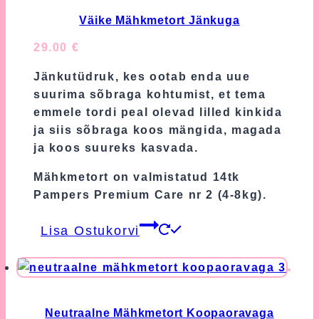
Väike Mähkmetort Jänkuga
29.00
€
Jänkutüdruk, kes ootab enda uue
suurima sõbraga kohtumist, et tema
emmele tordi peal olevad lilled kinkida
ja siis sõbraga koos mängida, magada
ja koos suureks kasvada.
Mähkmetort on valmistatud 14tk
Pampers Premium Care nr 2 (4-8kg).
Lisa Ostukorvi
Neutraalne Mähkmetort Koopaoravaga