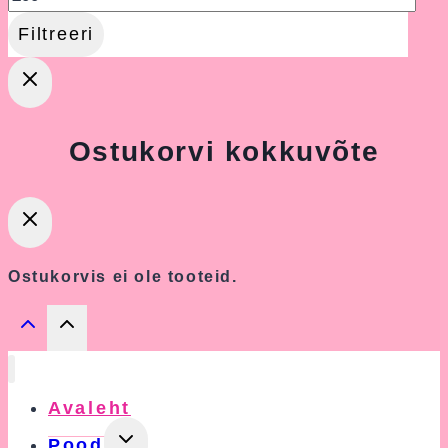
Filtreeri
Ostukorvi kokkuvõte
Ostukorvis ei ole tooteid.
Avaleht
Toggle
Pood