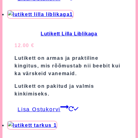
Lutikett Lilla Liblikaga
12.00
€
Lutikett on armas ja praktiline
kingitus, mis rõõmustab nii beebit kui
ka värskeid vanemaid.
Lutikett on pakitud ja valmis
kinkimiseks.
Lisa Ostukorvi