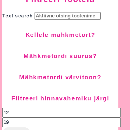
Text search
Kellele mähkmetort?
Mähkmetordi suurus?
Mähkmetordi värvitoon?
Filtreeri hinnavahemiku järgi