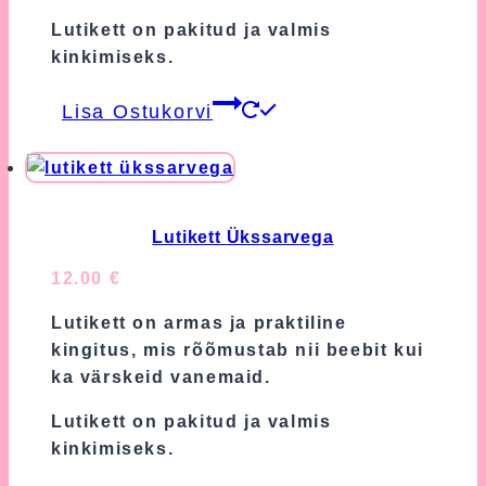
Lutikett on pakitud ja valmis
kinkimiseks.
Lisa Ostukorvi
Lutikett Ükssarvega
12.00
€
Lutikett on armas ja praktiline
kingitus, mis rõõmustab nii beebit kui
ka värskeid vanemaid.
Lutikett on pakitud ja valmis
kinkimiseks.