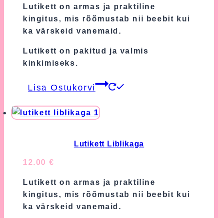
Lutikett on armas ja praktiline
kingitus, mis rõõmustab nii beebit kui
ka värskeid vanemaid.
Lutikett on pakitud ja valmis
kinkimiseks.
Lisa Ostukorvi
Lutikett Liblikaga
12.00
€
Lutikett on armas ja praktiline
kingitus, mis rõõmustab nii beebit kui
ka värskeid vanemaid.