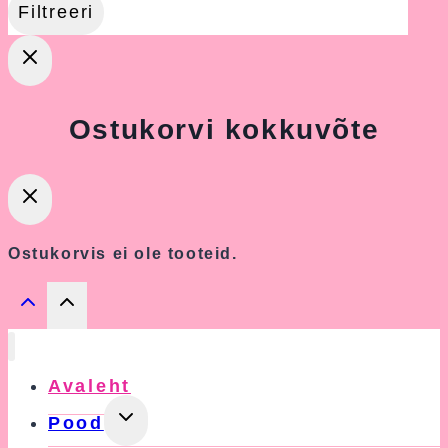
Filtreeri
Ostukorvi kokkuvõte
Ostukorvis ei ole tooteid.
Avaleht
Toggle
Pood
Child