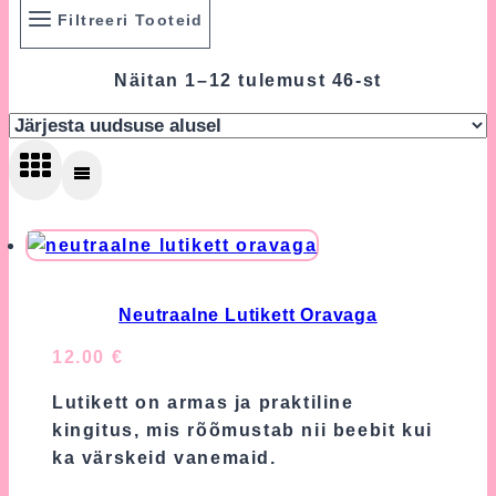
Filtreeri Tooteid
Sorted
Näitan 1–12 tulemust 46-st
by
latest
Neutraalne Lutikett Oravaga
12.00
€
Lutikett on armas ja praktiline
kingitus, mis rõõmustab nii beebit kui
ka värskeid vanemaid.