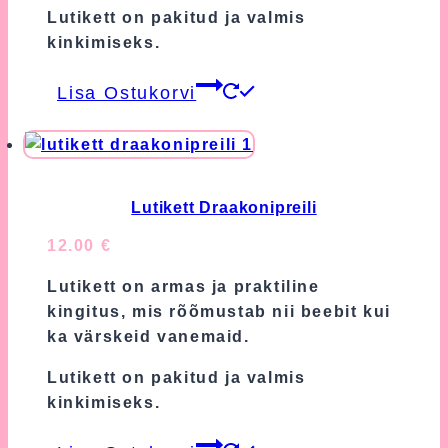
Lutikett on pakitud ja valmis
kinkimiseks.
Lisa Ostukorvi
Lutikett Draakonipreili
12.00
€
Lutikett on armas ja praktiline
kingitus, mis rõõmustab nii beebit kui
ka värskeid vanemaid.
Lutikett on pakitud ja valmis
kinkimiseks.