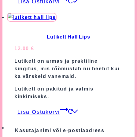
Lisa Ostukorvi
Lutikett Hall Lips
12.00
€
Lutikett on armas ja praktiline
kingitus, mis rõõmustab nii beebit kui
ka värskeid vanemaid.
Lutikett on pakitud ja valmis
kinkimiseks.
Lisa Ostukorvi
Kasutajanimi või e-postiaadress