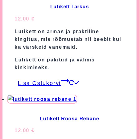
Lutikett Tarkus
12.00
€
Lutikett on armas ja praktiline
kingitus, mis rõõmustab nii beebit kui
ka värskeid vanemaid.
Lutikett on pakitud ja valmis
kinkimiseks.
Lisa Ostukorvi
Lutikett Roosa Rebane
12.00
€