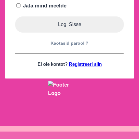
Jäta mind meelde
Kaotasid parooli?
Ei ole kontot?
Registreeri siin