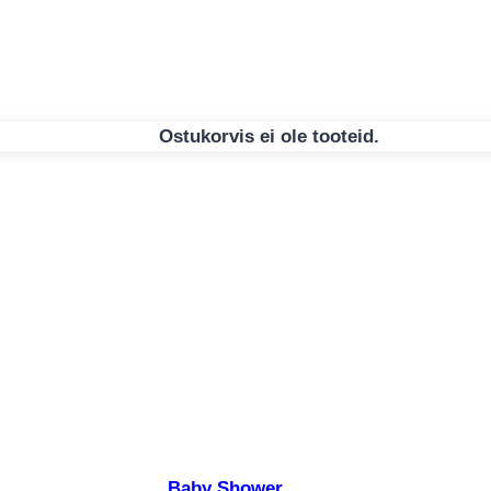
Ostukorvis ei ole tooteid.
Baby Shower