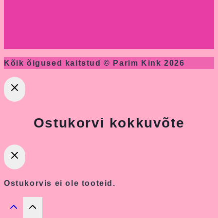
Kõik õigused kaitstud © Parim Kink 2026
Ostukorvi kokkuvõte
Ostukorvis ei ole tooteid.