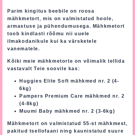
Parim kingitus beebile on roosa
mähkmetort, mis on valmistatud hoole,
armastuse ja pühendumusega. Mähkmetort
toob kindlasti rõõmu nii uuele
ilmakodanikule kui ka värsketele
vanematele.
Kõiki meie mähkmetorte on võimalik tellida
vastavalt Teie soovile kas:
Huggies Elite Soft mähkmed nr. 2 (4-
6kg)
Pampers Premium Care mähkmed nr. 2
(4-8kg)
Muumi Baby mähkmed nr. 2 (3-6kg)
Mähkmetort on valmistatud 55-st mähkmest,
pakitud tsellofaani ning kaunistatud suure