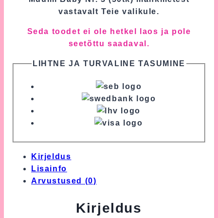
vastavalt Teie valikule.
Seda toodet ei ole hetkel laos ja pole
seetõttu saadaval.
LIHTNE JA TURVALINE TASUMINE
Kirjeldus
Lisainfo
Arvustused (0)
Kirjeldus