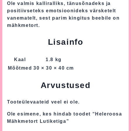
Ole valmis kalliralliks, tänusõnadeks ja
positiivseteks emotsioonideks värsketelt
vanematelt, sest parim kingitus beebile on
mähkmetort.
Lisainfo
Kaal
1.8 kg
Mõõtmed
30 × 30 × 40 cm
Arvustused
Tooteülevaateid veel ei ole.
Ole esimene, kes hindab toodet “Heleroosa
Mähkmetort Lutiketiga”