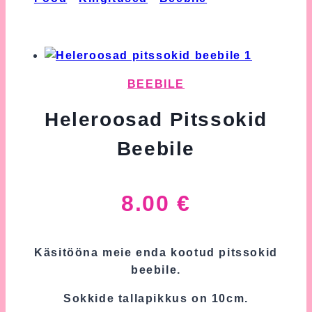
Pitssokid Beebile
BEEBILE
Heleroosad Pitssokid
Beebile
8.00
€
Käsitööna meie enda kootud pitssokid
beebile.
Sokkide tallapikkus on 10cm.