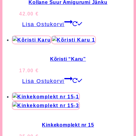
Kollane Suur Amigurumi Jänku
42.00
€
Lisa Ostukorvi
Kõristi “Karu”
17.00
€
Lisa Ostukorvi
Kinkekomplekt nr 15