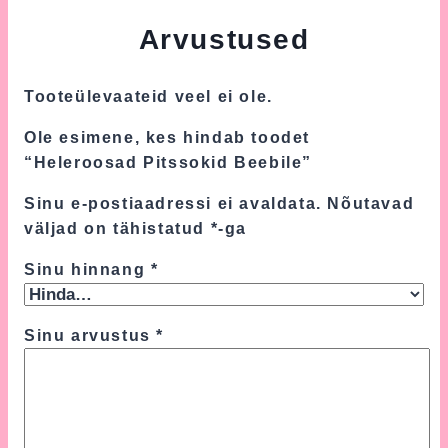
Arvustused
Tooteülevaateid veel ei ole.
Ole esimene, kes hindab toodet
“Heleroosad Pitssokid Beebile”
Sinu e-postiaadressi ei avaldata.
Nõutavad
väljad on tähistatud
*
-ga
Sinu hinnang
*
Sinu arvustus
*