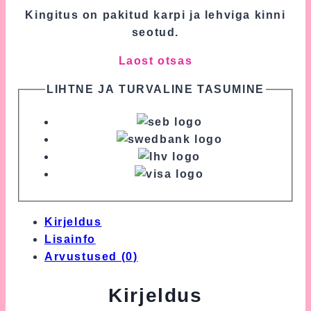
Kingitus on pakitud karpi ja lehviga kinni
seotud.
Laost otsas
LIHTNE JA TURVALINE TASUMINE
Kirjeldus
Lisainfo
Arvustused (0)
Kirjeldus