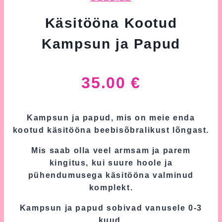
Käsitööna Kootud
Kampsun ja Papud
35.00
€
Kampsun ja papud, mis on meie enda
kootud käsitööna beebisõbralikust lõngast.
Mis saab olla veel armsam ja parem
kingitus, kui suure hoole ja
pühendumusega käsitööna valminud
komplekt.
Kampsun ja papud sobivad vanusele 0-3
kuud.