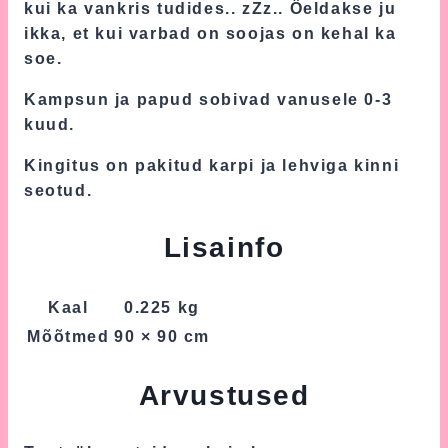
kui ka vankris tudides.. zZz.. Öeldakse ju
ikka, et kui varbad on soojas on kehal ka
soe.
Kampsun ja papud sobivad vanusele 0-3
kuud.
Kingitus on pakitud karpi ja lehviga kinni
seotud.
Lisainfo
Kaal
0.225 kg
Mõõtmed
90 × 90 cm
Arvustused