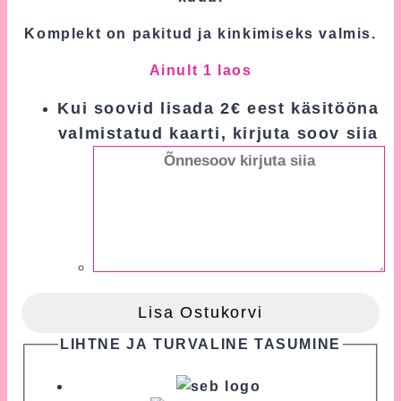
Komplekt on pakitud ja kinkimiseks valmis.
Ainult 1 laos
Kui soovid lisada 2€ eest käsitööna
valmistatud kaarti, kirjuta soov siia
Lisa Ostukorvi
LIHTNE JA TURVALINE TASUMINE