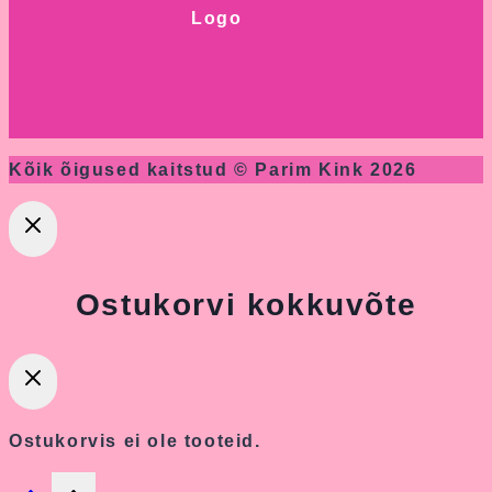
Kõik õigused kaitstud © Parim Kink 2026
Ostukorvi kokkuvõte
Ostukorvis ei ole tooteid.