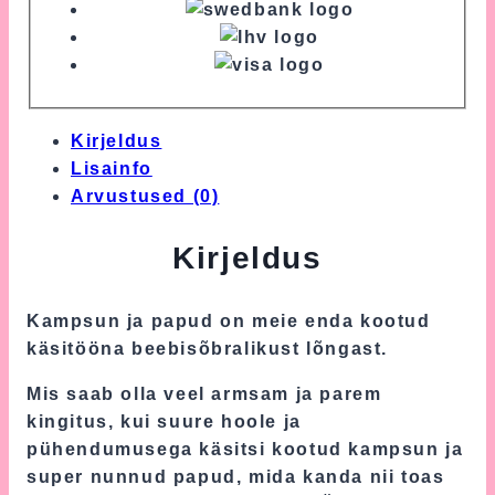
Kirjeldus
Lisainfo
Arvustused (0)
Kirjeldus
Kampsun ja papud on meie enda kootud
käsitööna beebisõbralikust lõngast.
Mis saab olla veel armsam ja parem
kingitus, kui suure hoole ja
pühendumusega käsitsi kootud kampsun ja
super nunnud papud, mida kanda nii toas