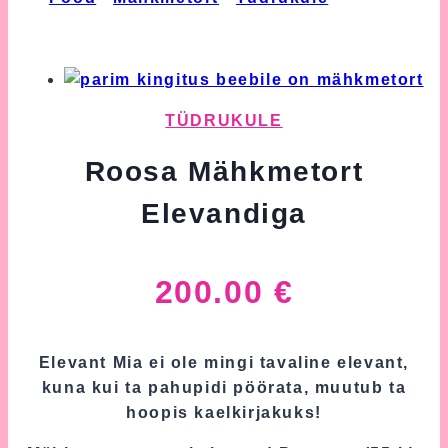
Mähkmetort Elevandiga
TÜDRUKULE
Roosa Mähkmetort
Elevandiga
200.00
€
Elevant Mia ei ole mingi tavaline elevant,
kuna kui ta pahupidi pöörata, muutub ta
hoopis kaelkirjakuks!