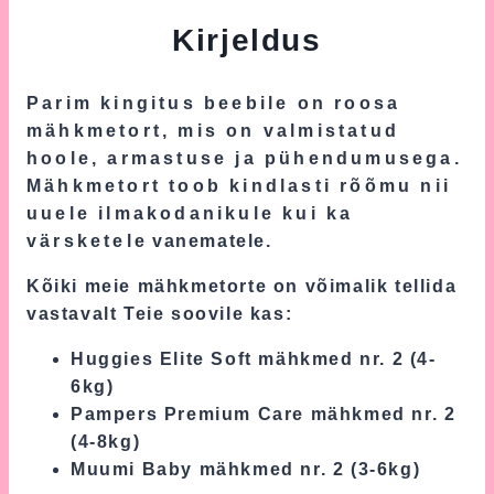
Kirjeldus
Parim kingitus beebile on roosa
mähkmetort, mis on valmistatud
hoole, armastuse ja pühendumusega.
Mähkmetort toob kindlasti rõõmu nii
uuele ilmakodanikule kui ka
värsketele vanematele.
Kõiki meie mähkmetorte on võimalik tellida
vastavalt Teie soovile kas:
Huggies Elite Soft mähkmed nr. 2 (4-
6kg)
Pampers Premium Care mähkmed nr. 2
(4-8kg)
Muumi Baby mähkmed nr. 2 (3-6kg)