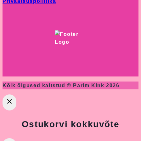
Privaatsuspoliitika
Kõik õigused kaitstud © Parim Kink 2026
Ostukorvi kokkuvõte