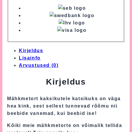
Kirjeldus
Lisainfo
Arvustused (0)
Kirjeldus
Mähkmetort kaksikutele katsikuks on väga
hea kink, sest sellest tunnevad rõõmu nii
beebide vanemad, kui beebid ise!
Kõiki meie mähkmetorte on võimalik tellida