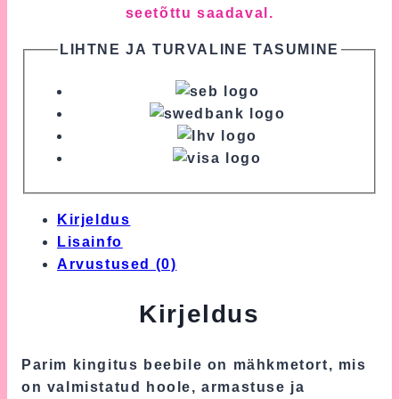
seetõttu saadaval.
LIHTNE JA TURVALINE TASUMINE
Kirjeldus
Lisainfo
Arvustused (0)
Kirjeldus
Parim kingitus beebile on mähkmetort, mis
on valmistatud hoole, armastuse ja