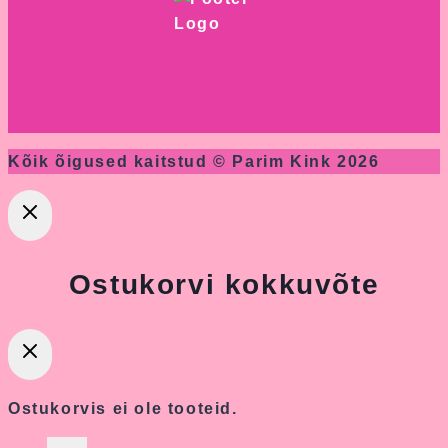
Kõik õigused kaitstud © Parim Kink 2026
Ostukorvi kokkuvõte
Ostukorvis ei ole tooteid.