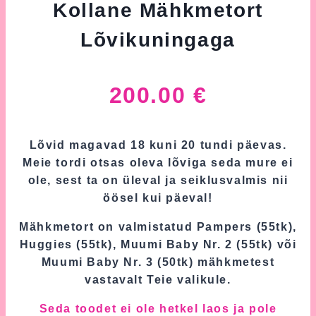
Kollane Mähkmetort
Lõvikuningaga
200.00
€
Lõvid magavad 18 kuni 20 tundi päevas.
Meie tordi otsas oleva lõviga seda mure ei
ole, sest ta on üleval ja seiklusvalmis nii
öösel kui päeval!
Mähkmetort on valmistatud Pampers (55tk),
Huggies (55tk), Muumi Baby Nr. 2 (55tk) või
Muumi Baby Nr. 3 (50tk) mähkmetest
vastavalt Teie valikule.
Seda toodet ei ole hetkel laos ja pole