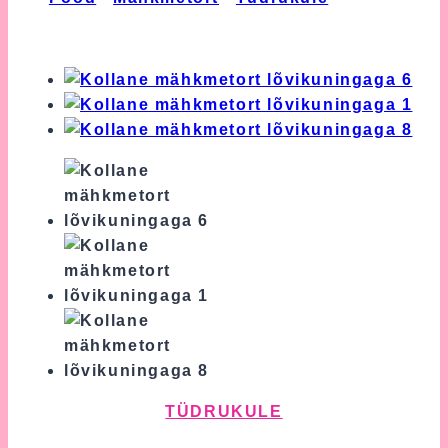
Mähkmetort Lõvikuningaga
TÜDRUKULE