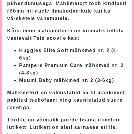
pühendumusega. Mähkmetort toob kindlasti
rõõmu nii uuele ilmakodanikule kui ka
värsketele vanematele.
Kõiki meie mähkmetorte on võimalik tellida
vastavalt Teie soovile kas:
Huggies Elite Soft mähkmed nr. 2 (4-
6kg)
Pampers Premium Care mähkmed nr. 2
(4-8kg)
Muumi Baby mähkmed nr. 2 (3-6kg)
Mähkmetort on valmistatud 55-st mähkmest,
pakitud tsellofaani ning kaunistatud suure
rosetiga.
Tordile on võimalik juurde lisada nimeline
lutikett. Lutikett on alati sarnases stiilis,