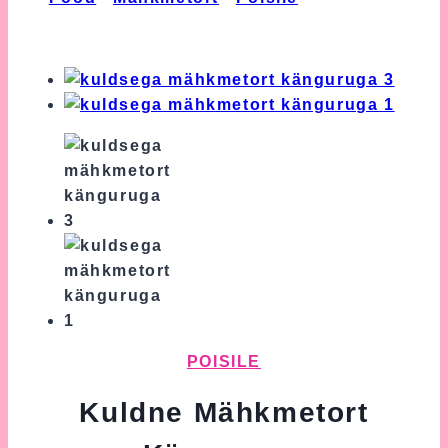
Mähkmetort Känguruga
POISILE
Kuldne Mähkmetort