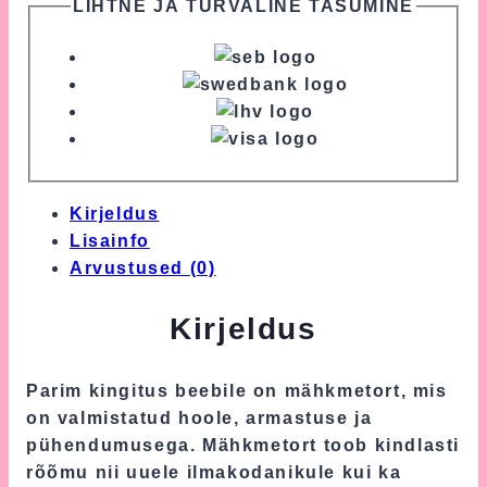
LIHTNE JA TURVALINE TASUMINE
Kirjeldus
Lisainfo
Arvustused (0)
Kirjeldus
Parim kingitus beebile on mähkmetort, mis
on valmistatud hoole, armastuse ja
pühendumusega. Mähkmetort toob kindlasti
rõõmu nii uuele ilmakodanikule kui ka