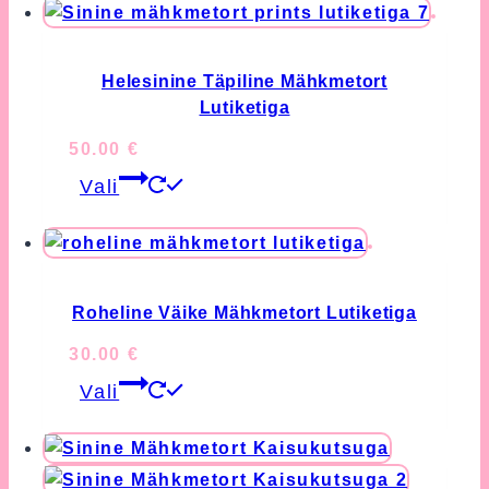
Helesinine Täpiline Mähkmetort
Lutiketiga
50.00
€
This
Vali
product
has
multiple
variants.
The
Roheline Väike Mähkmetort Lutiketiga
options
30.00
€
may
This
Vali
be
product
chosen
has
on
multiple
the