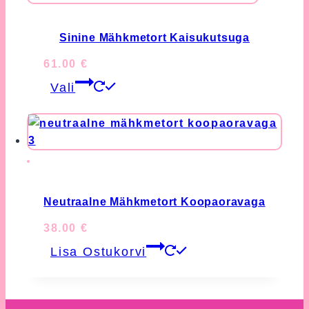
variants.
product
The
page
options
Sinine Mähkmetort Kaisukutsuga
may
61.00
€
be
This
chosen
Vali
product
on
has
the
multiple
product
variants.
page
The
options
may
Neutraalne Mähkmetort Koopaoravaga
be
38.00
€
chosen
Lisa Ostukorvi
on
the
product
page