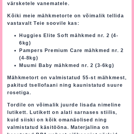
värsketele vanematele.
Kõiki meie mähkmetorte on võimalik tellida
vastavalt Teie soovile kas:
Huggies Elite Soft mähkmed nr. 2 (4-
6kg)
Pampers Premium Care mähkmed nr. 2
(4-8kg)
Muumi Baby mähkmed nr. 2 (3-6kg)
Mähkmetort on valmistatud 55-st mähkmest,
pakitud tsellofaani ning kaunistatud suure
rosetiga.
Tordile on võimalik juurde lisada nimeline
lutikett. Lutikett on alati sarnases stiilis,
kuid siiski on kõik omanäolised ning
valmistatud käsitööna. Materjalina on