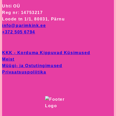
Uhti OÜ
Reg nr: 14753217
Loode tn 1/1, 80031, Pärnu
info@parimkink.ee
+372 505 6794
KKK - Korduma Kippuvad Küsimused
Meist
Müügi- ja Ostutingimused
Privaatsuspoliitika