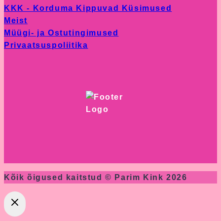
KKK - Korduma Kippuvad Küsimused
Meist
Müügi- ja Ostutingimused
Privaatsuspoliitika
Kõik õigused kaitstud © Parim Kink 2026