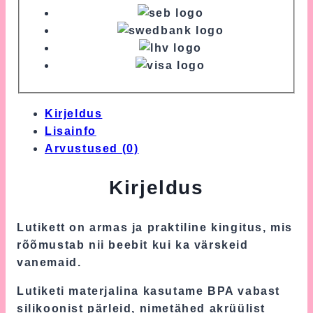
Kirjeldus
Lisainfo
Arvustused (0)
Kirjeldus
Lutikett on armas ja praktiline kingitus, mis
rõõmustab nii beebit kui ka värskeid
vanemaid.
Lutiketi materjalina kasutame BPA vabast
silikoonist pärleid, nimetähed akrüülist