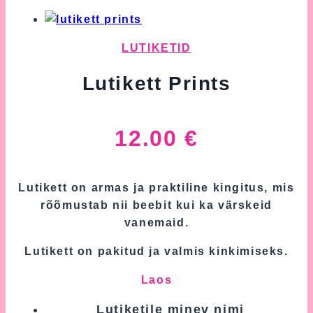
LUTIKETID
Lutikett Prints
12.00
€
Lutikett on armas ja praktiline kingitus, mis
rõõmustab nii beebit kui ka värskeid
vanemaid.
Lutikett on pakitud ja valmis kinkimiseks.
Laos
Lutiketile minev nimi