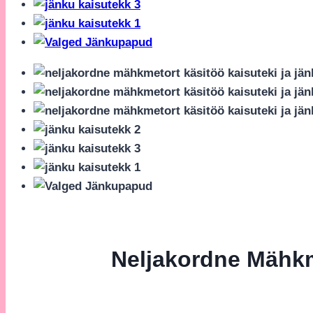
Neljakordne Mähkm