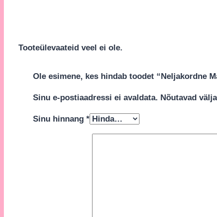
Tooteülevaateid veel ei ole.
Ole esimene, kes hindab toodet “Neljakordne 
Sinu e-postiaadressi ei avaldata.
Nõutavad välja
Sinu hinnang
*