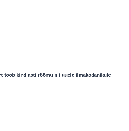
 toob kindlasti rõõmu nii uuele ilmakodanikule