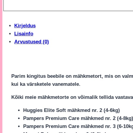
Kirjeldus
Lisainfo
Arvustused (0)
Parim kingitus beebile on mähkmetort, mis on valm
kui ka värsketele vanematele.
Kõiki meie mähkmetorte on võimalik tellida vastaval
Huggies Elite Soft mähkmed nr. 2 (4-6kg)
Pampers Premium Care mähkmed nr. 2 (4-8kg
Pampers Premium Care mähkmed nr. 3 (6-10k