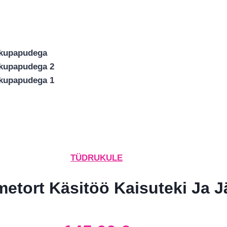
TÜDRUKULE
etort Käsitöö Kaisuteki Ja