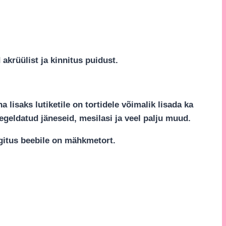
 akrüülist ja kinnitus puidust.
lisaks lutiketile on tortidele võimalik lisada ka
egeldatud jäneseid, mesilasi ja veel palju muud.
ngitus beebile on mähkmetort.