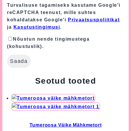
Turvalisuse tagamiseks kasutame Google'i
reCAPTCHA teenust, mille suhtes
kohaldatakse Google'i
Privaatsuspoliitikat
ja
Kasutustingimusi
.
Nõustun nende tingimustega
(kohustuslik).
Seotud tooted
Tumeroosa Väike Mähkmetort