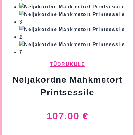
TÜDRUKULE
Neljakordne Mähkmetort
Printsessile
107.00
€