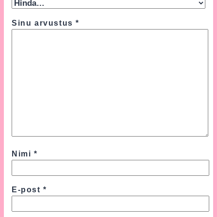
Sinu arvustus
*
Nimi
*
E-post
*