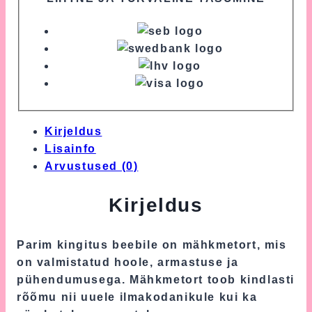
Kirjeldus
Lisainfo
Arvustused (0)
Kirjeldus
Parim kingitus beebile on mähkmetort, mis
on valmistatud hoole, armastuse ja
pühendumusega. Mähkmetort toob kindlasti
rõõmu nii uuele ilmakodanikule kui ka