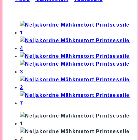
Neljakordne Mähkmetort Printsessile