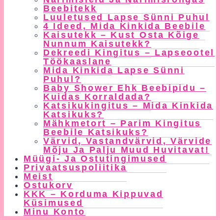
Beebitekk
Luuletused Lapse Sünni Puhul
4 Ideed, Mida Kinkida Beebile
Kaisutekk – Kust Osta Kõige
Nunnum Kaisutekk?
Dekreedi Kingitus – Lapseootel
Töökaaslane
Mida Kinkida Lapse Sünni
Puhul?
Baby Shower Ehk Beebipidu –
Kuidas Korraldada?
Katsikukingitus – Mida Kinkida
Katsikuks?
Mähkmetort – Parim Kingitus
Beebile Katsikuks?
Värvid, Vastandvärvid, Värvide
Mõju Ja Palju Muud Huvitavat!
Müügi- Ja Ostutingimused
Privaatsuspoliitika
Meist
Ostukorv
KKK – Korduma Kippuvad
Küsimused
Minu Konto