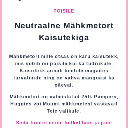
POISILE
Neutraalne Mähkmetort
Kaisutekiga
Mähkmetort mille otsas on karu kaisutekk,
mis sobib nii poisile kui ka tüdrukule.
Kaisutekk annab beebile magades
turvatunde ning on vahva mänguasi ka
päeval.
Mähkmetort on valmistatud 25tk Pampers,
Huggies või Muumi mähkmetest vastavalt
Teie valikule.
Seda toodet ei ole hetkel laos ja pole