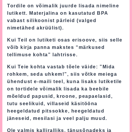
Tordile on võimalik juurde lisada nimeline
lutikett. Materjalina on kasutatud BPA
vabast silikoonist pärleid (valged
nimetähed akrüülist).
Kui Teil on lutiketi osas erisoove, siis selle
võib kirja panna makstes “märkused
tellimuse kohta” lahtrisse.
Kui Teie kohta vastab tõele väide: ”Mida
rohkem, seda uhkem!”, siis võtke meiega
ühendust e-maili teel, kuna lisaks lutiketile
on tortidele võimalik lisada ka beebile
mõeldud papusid, kroone, peapaelasid,
tutu seelikuid, villaseid käsitööna
heegeldatud pitssokke, heegeldatud
jäneseid, mesilasi ja veel palju muud.
Ole valmis kalliralliks, tänusõnadeks ja