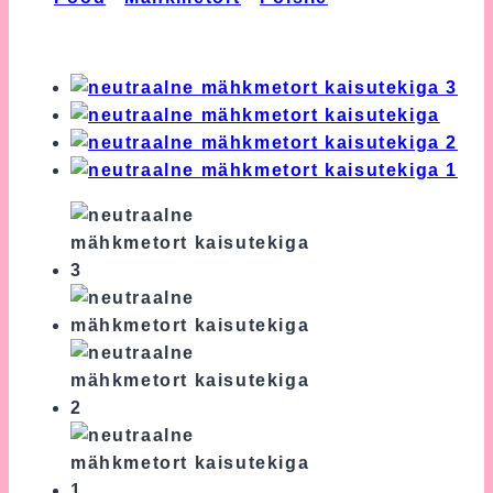
Mähkmetort Kaisutekiga