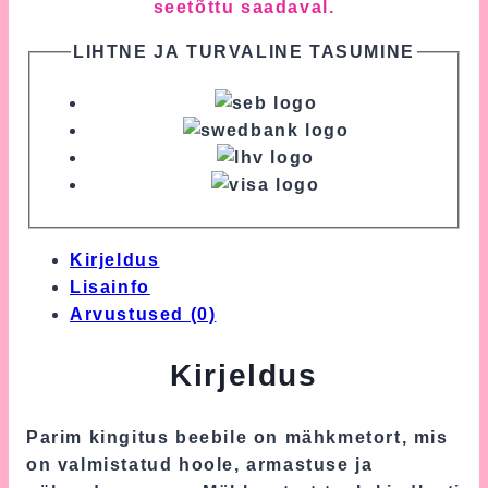
seetõttu saadaval.
LIHTNE JA TURVALINE TASUMINE
Kirjeldus
Lisainfo
Arvustused (0)
Kirjeldus
Parim kingitus beebile on mähkmetort, mis
on valmistatud hoole, armastuse ja