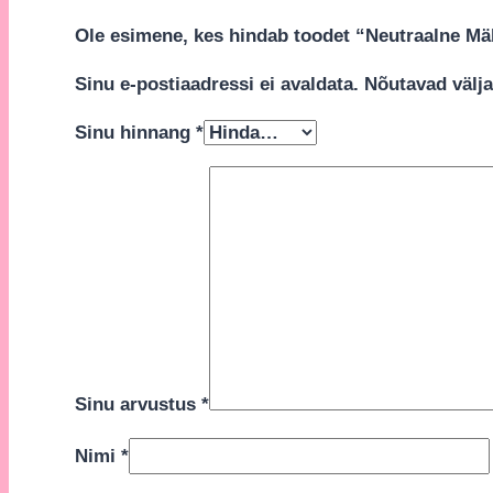
Ole esimene, kes hindab toodet “Neutraalne M
Sinu e-postiaadressi ei avaldata.
Nõutavad välja
Sinu hinnang
*
Sinu arvustus
*
Nimi
*