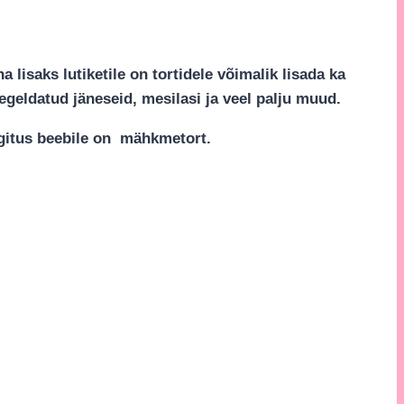
lisaks lutiketile on tortidele võimalik lisada ka
egeldatud jäneseid, mesilasi ja veel palju muud.
ingitus beebile on mähkmetort.