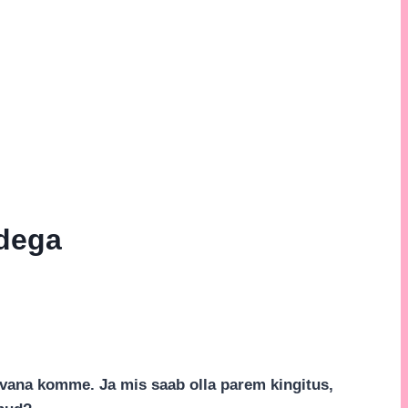
dega
vana komme. Ja mis saab olla parem kingitus,