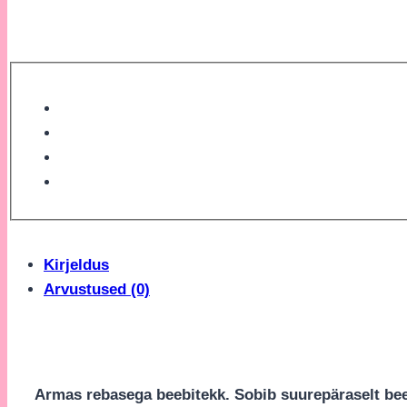
Kirjeldus
Arvustused (0)
Armas rebasega beebitekk. Sobib suurepäraselt bee