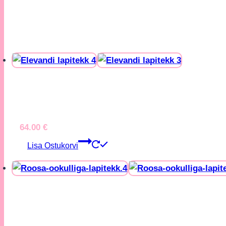
64.00
€
Lisa Ostukorvi