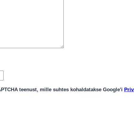
APTCHA teenust, mille suhtes kohaldatakse Google'i
Priv