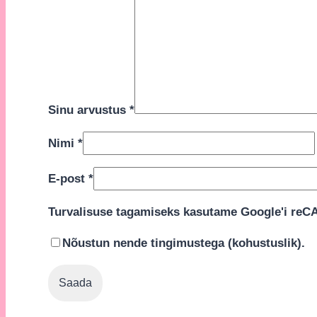
Sinu arvustus
*
Nimi
*
E-post
*
Turvalisuse tagamiseks kasutame Google'i reC
Nõustun nende tingimustega (kohustuslik).