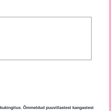
ikukingitus. Õmmeldud puuvillastest kangastest