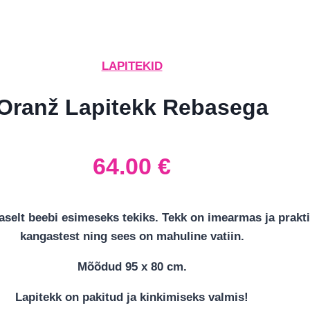
LAPITEKID
Oranž Lapitekk Rebasega
64.00
€
selt beebi esimeseks tekiks. Tekk on imearmas ja prakti
kangastest ning sees on mahuline vatiin.
Mõõdud 95 x 80 cm.
Lapitekk on pakitud ja kinkimiseks valmis!