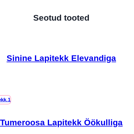
Seotud tooted
Sinine Lapitekk Elevandiga
Tumeroosa Lapitekk Öökulliga