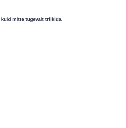
uid mitte tugevalt triikida.