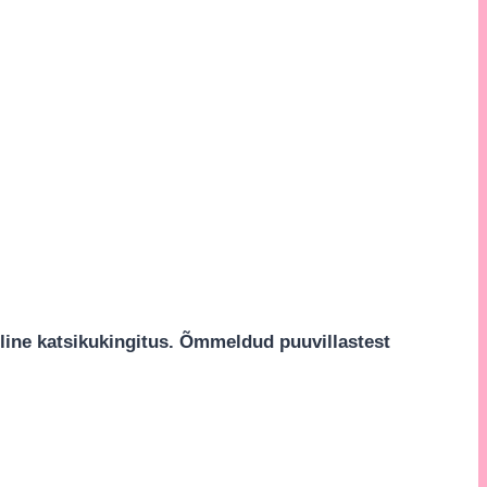
line katsikukingitus. Õmmeldud puuvillastest