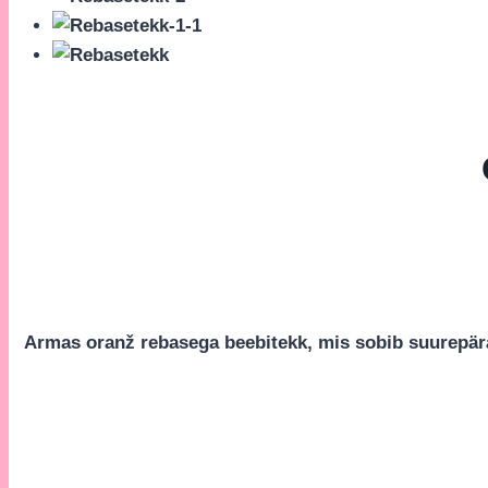
Armas oranž rebasega beebitekk, mis sobib suurepära