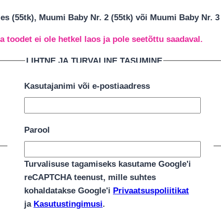
 (55tk), Muumi Baby Nr. 2 (55tk) või Muumi Baby Nr. 3 (
a toodet ei ole hetkel laos ja pole seetõttu saadaval.
LIHTNE JA TURVALINE TASUMINE
Kasutajanimi või e-postiaadress
Parool
Turvalisuse tagamiseks kasutame Google'i
reCAPTCHA teenust, mille suhtes
kohaldatakse Google'i
Privaatsuspoliitikat
ja
Kasutustingimusi
.