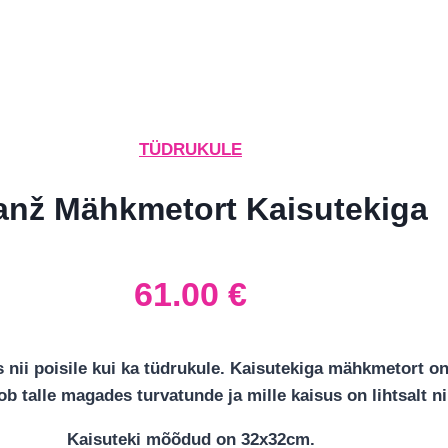
TÜDRUKULE
anž Mähkmetort Kaisutekiga
61.00
€
 nii poisile kui ka tüdrukule. Kaisutekiga mähkmetort on
ob talle magades turvatunde ja mille kaisus on lihtsalt n
Kaisuteki mõõdud on 32x32cm.