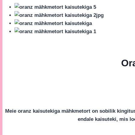
Or
Meie oranz kaisutekiga mähkmetort on sobilik kingitus
endale kaisuteki, mis lo