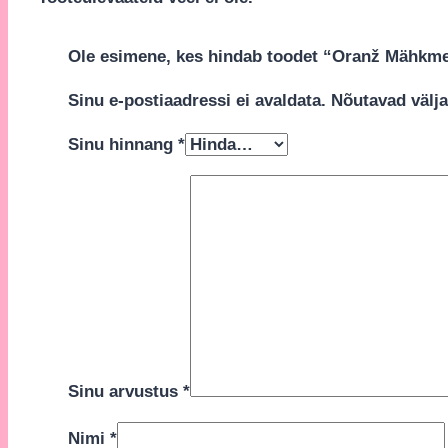
Ole esimene, kes hindab toodet “Oranž Mähkme
Sinu e-postiaadressi ei avaldata.
Nõutavad välja
Sinu hinnang
*
Sinu arvustus
*
Nimi
*