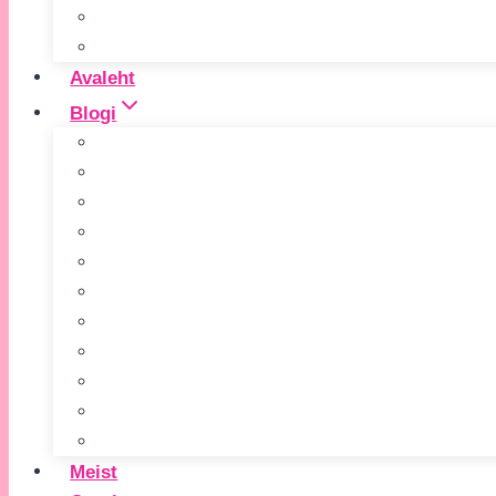
Avaleht
Blogi
Meist