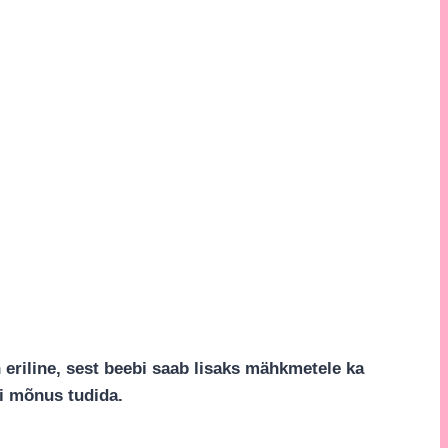
 eriline, sest beebi saab lisaks mähkmetele ka
ii mõnus tudida.