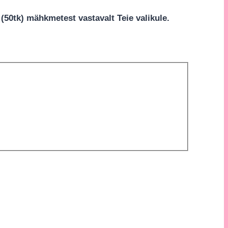
50tk) mähkmetest vastavalt Teie valikule.