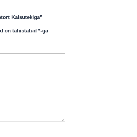
tort Kaisutekiga”
d on tähistatud
*
-ga