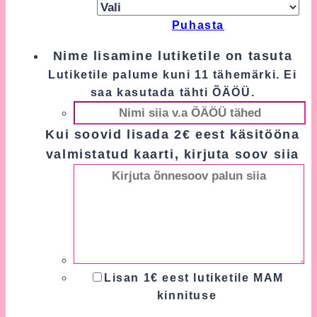
Puhasta
Nime lisamine lutiketile on tasuta
Lutiketile palume kuni 11 tähemärki. Ei
saa kasutada tähti ÕÄÖÜ.
Kui soovid lisada 2€ eest käsitööna
valmistatud kaarti, kirjuta soov siia
Lisan 1€ eest lutiketile MAM
kinnituse