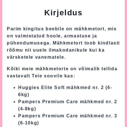
Kirjeldus
Parim kingitus beebile on mähkmetort, mis
on valmistatud hoole, armastuse ja
pühendumusega. Mähkmetort toob kindlasti
rõõmu nii uuele ilmakodanikule kui ka
värsketele vanematele.
Kõiki meie mähkmetorte on võimalik tellida
vastavalt Teie soovile kas:
Huggies Elite Soft mähkmed nr. 2 (4-
6kg)
Pampers Premium Care mähkmed nr. 2
(4-8kg)
Pampers Premium Care mähkmed nr. 3
(6-10kg)