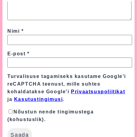
Nimi
*
E-post
*
Turvalisuse tagamiseks kasutame Google'i
reCAPTCHA teenust, mille suhtes
kohaldatakse Google'i
Privaatsuspoliitikat
ja
Kasutustingimusi
.
Nõustun nende tingimustega
(kohustuslik).