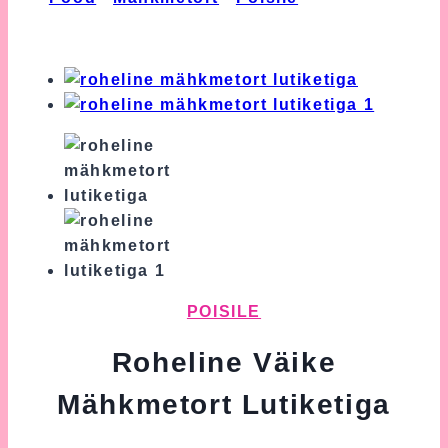
Väike Mähkmetort Lutiketiga
POISILE
Roheline Väike
Mähkmetort Lutiketiga