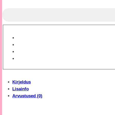
Kirjeldus
Lisainfo
Arvustused (0)