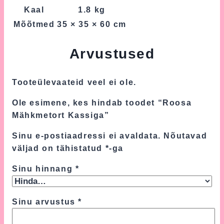
Kaal
1.8 kg
Mõõtmed
35 × 35 × 60 cm
Arvustused
Tooteülevaateid veel ei ole.
Ole esimene, kes hindab toodet “Roosa
Mähkmetort Kassiga”
Sinu e-postiaadressi ei avaldata.
Nõutavad
väljad on tähistatud
*
-ga
Sinu hinnang
*
Sinu arvustus
*