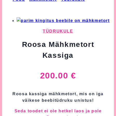
Mähkmetort Kassiga
TÜDRUKULE
Roosa Mähkmetort
Kassiga
200.00
€
Roosa kassiga mähkmetort, mis on iga
väikese beebitüdruku unistus!
Seda toodet ei ole hetkel laos ja pole