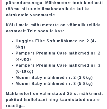
pühendumusega. Mähkmetort toob kindlasti
rõõmu nii uuele ilmakodanikule kui ka
värsketele vanematele.
Kõiki meie mähkmetorte on võimalik tellida
vastavalt Teie soovile kas:
Huggies Elite Soft mähkmed nr. 2 (4-
6kg)
Pampers Premium Care mähkmed nr. 2
(4-8kg)
Pampers Premium Care mähkmed nr. 3
(6-10kg)
Muumi Baby mähkmed nr. 2 (3-6kg)
Muumi Baby mähkmed nr. 3 (5-8kg)
Mähkmetort on valmistatud 25-st mähkmest,
pakitud tsellofaani ning kaunistatud suure
rosetiga.