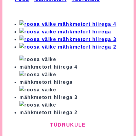
Väike Mähkmetort Hiirega
TÜDRUKULE