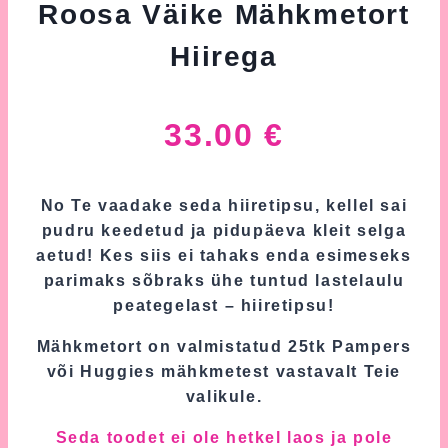
Roosa Väike Mähkmetort
Hiirega
33.00
€
No Te vaadake seda hiiretipsu, kellel sai
pudru keedetud ja pidupäeva kleit selga
aetud! Kes siis ei tahaks enda esimeseks
parimaks sõbraks ühe tuntud lastelaulu
peategelast – hiiretipsu!
Mähkmetort on valmistatud 25tk Pampers
või Huggies mähkmetest vastavalt Teie
valikule.
Seda toodet ei ole hetkel laos ja pole