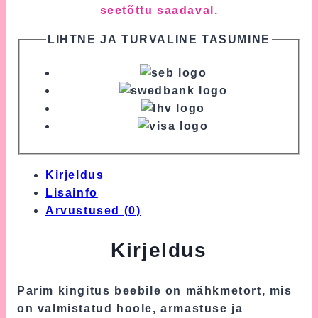
seetõttu saadaval.
LIHTNE JA TURVALINE TASUMINE
Kirjeldus
Lisainfo
Arvustused (0)
Kirjeldus
Parim kingitus beebile on mähkmetort, mis
on valmistatud hoole, armastuse ja