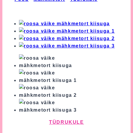
Väike Mähkmetort Kiisuga
TÜDRUKULE