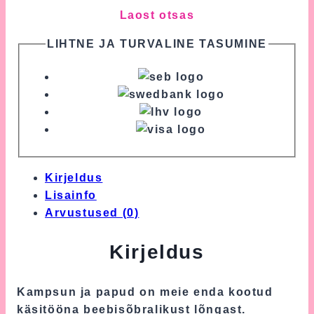
Laost otsas
LIHTNE JA TURVALINE TASUMINE
Kirjeldus
Lisainfo
Arvustused (0)
Kirjeldus
Kampsun ja papud on meie enda kootud
käsitööna beebisõbralikust lõngast.