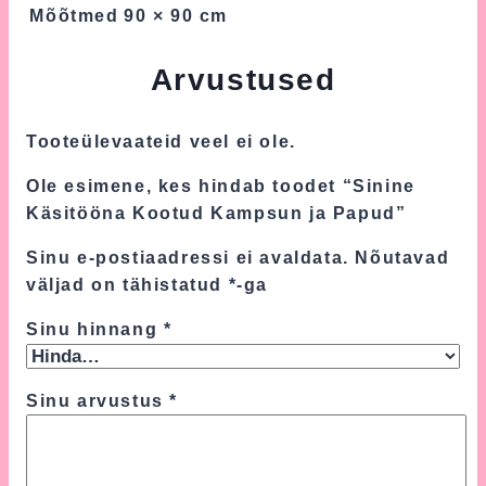
Mõõtmed
90 × 90 cm
Arvustused
Tooteülevaateid veel ei ole.
Ole esimene, kes hindab toodet “Sinine
Käsitööna Kootud Kampsun ja Papud”
Sinu e-postiaadressi ei avaldata.
Nõutavad
väljad on tähistatud
*
-ga
Sinu hinnang
*
Sinu arvustus
*