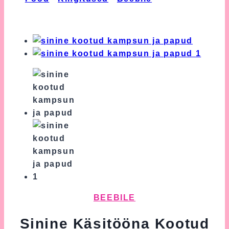
Käsitööna Kootud Kampsun ja Papud
BEEBILE
Sinine Käsitööna Kootud