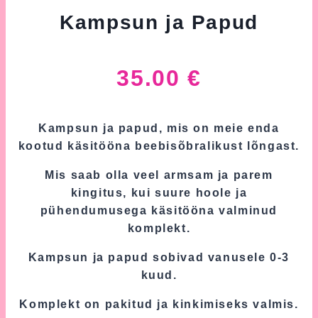
Kampsun ja Papud
35.00
€
Kampsun ja papud, mis on meie enda
kootud käsitööna beebisõbralikust lõngast.
Mis saab olla veel armsam ja parem
kingitus, kui suure hoole ja
pühendumusega käsitööna valminud
komplekt.
Kampsun ja papud sobivad vanusele 0-3
kuud.
Komplekt on pakitud ja kinkimiseks valmis.