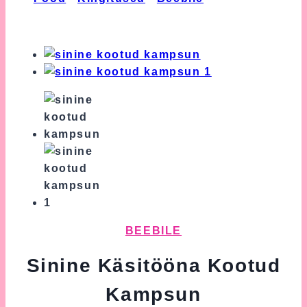
Käsitööna Kootud Kampsun
BEEBILE
Sinine Käsitööna Kootud
Kampsun