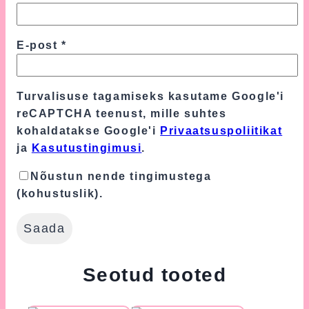
E-post
*
Turvalisuse tagamiseks kasutame Google'i
reCAPTCHA teenust, mille suhtes
kohaldatakse Google'i
Privaatsuspoliitikat
ja
Kasutustingimusi
.
Nõustun nende tingimustega
(kohustuslik).
Seotud tooted