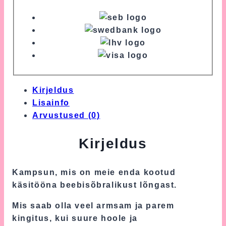
Kirjeldus
Lisainfo
Arvustused (0)
Kirjeldus
Kampsun, mis on meie enda kootud
käsitööna beebisõbralikust lõngast.
Mis saab olla veel armsam ja parem
kingitus, kui suure hoole ja