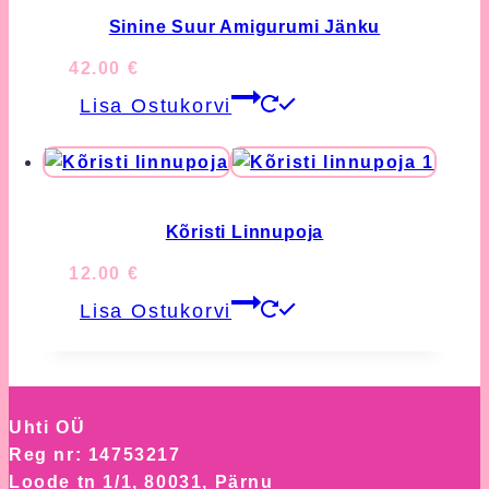
Sinine Suur Amigurumi Jänku
42.00
€
Lisa Ostukorvi
Kõristi Linnupoja
12.00
€
Lisa Ostukorvi
Uhti OÜ
Reg nr: 14753217
Loode tn 1/1, 80031, Pärnu