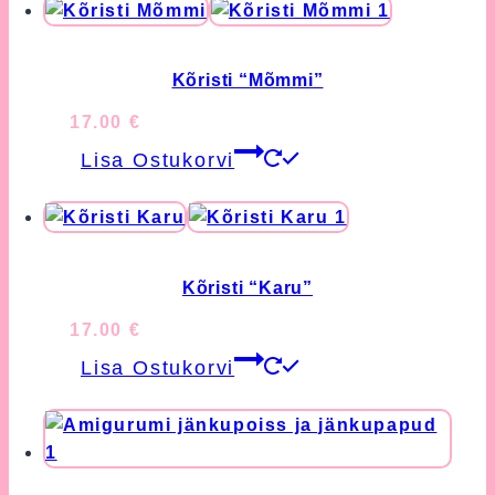
Kõristi “Mõmmi”
17.00
€
Lisa Ostukorvi
Kõristi “Karu”
17.00
€
Lisa Ostukorvi