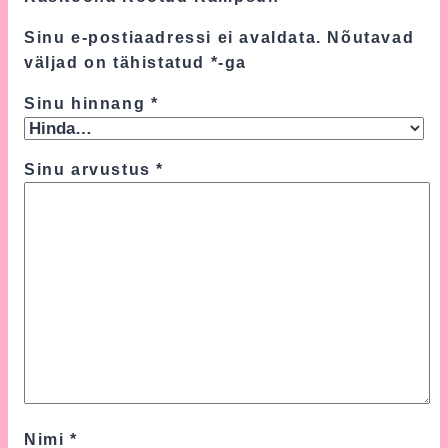
Sinu e-postiaadressi ei avaldata.
Nõutavad
väljad on tähistatud
*
-ga
Sinu hinnang
*
Sinu arvustus
*
Nimi
*