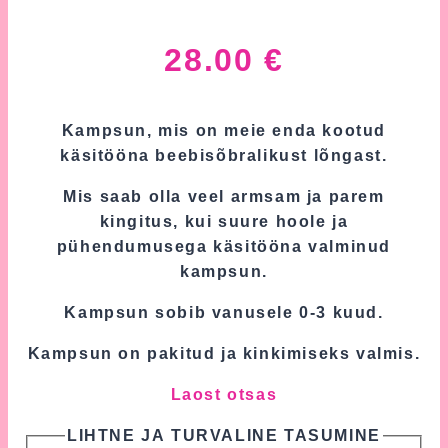
28.00
€
Kampsun, mis on meie enda kootud
käsitööna beebisõbralikust lõngast.
Mis saab olla veel armsam ja parem
kingitus, kui suure hoole ja
pühendumusega käsitööna valminud
kampsun.
Kampsun sobib vanusele 0-3 kuud.
Kampsun on pakitud ja kinkimiseks valmis.
Laost otsas
LIHTNE JA TURVALINE TASUMINE