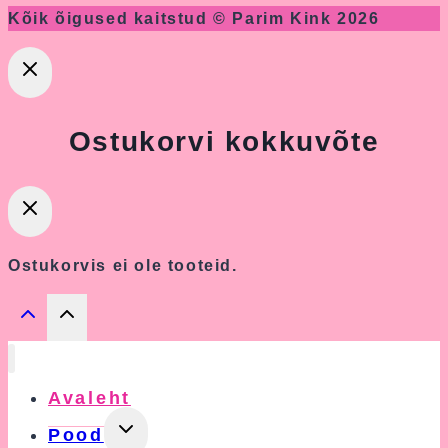
Kõik õigused kaitstud © Parim Kink 2026
Ostukorvi kokkuvõte
Ostukorvis ei ole tooteid.
Avaleht
Toggle
Pood