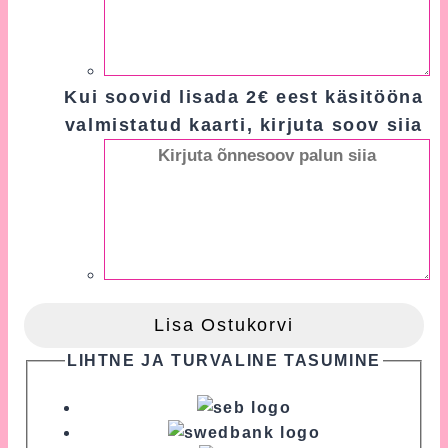
Kui soovid lisada 2€ eest käsitööna
valmistatud kaarti, kirjuta soov siia
Lisa Ostukorvi
LIHTNE JA TURVALINE TASUMINE