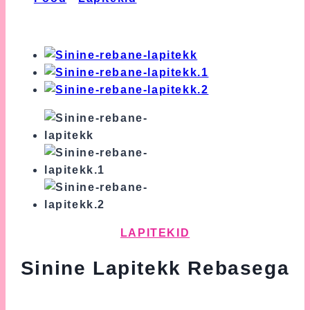
Rebasega
LAPITEKID
Sinine Lapitekk Rebasega