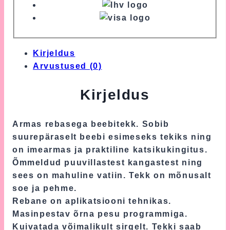
Kirjeldus
Arvustused (0)
Kirjeldus
Armas rebasega beebitekk. Sobib
suurepäraselt beebi esimeseks tekiks ning
on imearmas ja praktiline katsikukingitus.
Õmmeldud puuvillastest kangastest ning
sees on mahuline vatiin. Tekk on mõnusalt
soe ja pehme.
Rebane on aplikatsiooni tehnikas.
Masinpestav õrna pesu programmiga.
Kuivatada võimalikult sirgelt. Tekki saab