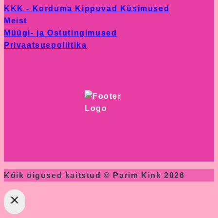
KKK - Korduma Kippuvad Küsimused
Meist
Müügi- ja Ostutingimused
Privaatsuspoliitika
Kõik õigused kaitstud © Parim Kink 2026