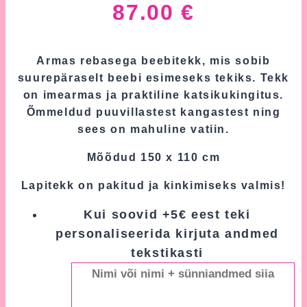
87.00
€
Armas rebasega beebitekk, mis sobib
suurepäraselt beebi esimeseks tekiks. Tekk
on imearmas ja praktiline katsikukingitus.
Õmmeldud puuvillastest kangastest ning
sees on mahuline vatiin.
Mõõdud 150 x 110 cm
Lapitekk on pakitud ja kinkimiseks valmis!
Kui soovid +5€ eest teki
personaliseerida kirjuta andmed
tekstikasti