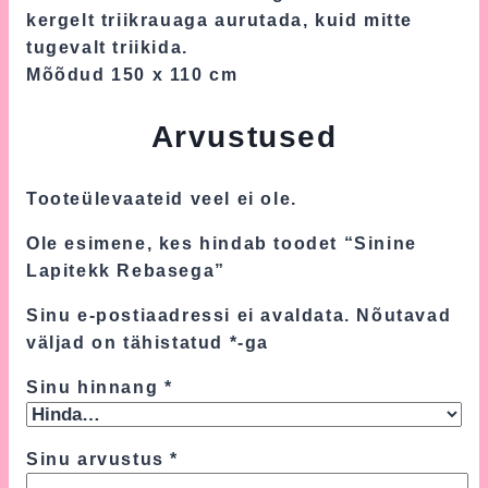
kergelt triikrauaga aurutada, kuid mitte
tugevalt triikida.
Mõõdud 150 x 110 cm
Arvustused
Tooteülevaateid veel ei ole.
Ole esimene, kes hindab toodet “Sinine
Lapitekk Rebasega”
Sinu e-postiaadressi ei avaldata.
Nõutavad
väljad on tähistatud
*
-ga
Sinu hinnang
*
Sinu arvustus
*