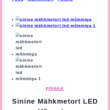
Mähkmetort LED Mõmmiga
POISILE
Sinine Mähkmetort LED