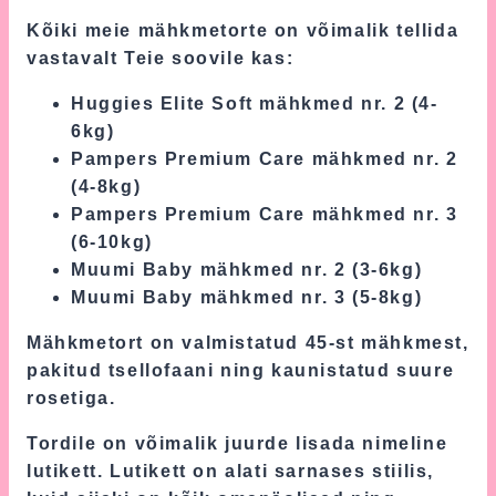
Kõiki meie mähkmetorte on võimalik tellida
vastavalt Teie soovile kas:
Huggies Elite Soft mähkmed nr. 2 (4-
6kg)
Pampers Premium Care mähkmed nr. 2
(4-8kg)
Pampers Premium Care mähkmed nr. 3
(6-10kg)
Muumi Baby mähkmed nr. 2 (3-6kg)
Muumi Baby mähkmed nr. 3 (5-8kg)
Mähkmetort on valmistatud 45-st mähkmest,
pakitud tsellofaani ning kaunistatud suure
rosetiga.
Tordile on võimalik juurde lisada nimeline
lutikett. Lutikett on alati sarnases stiilis,