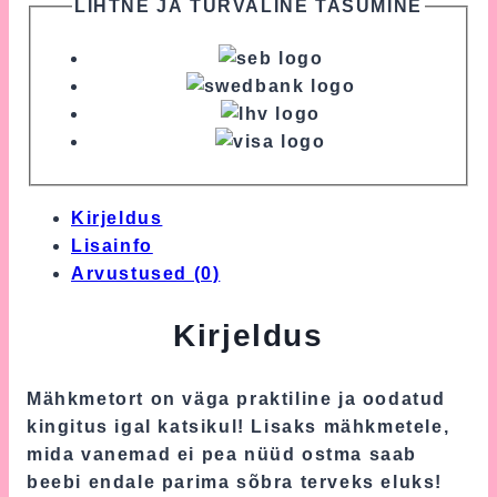
LIHTNE JA TURVALINE TASUMINE
Kirjeldus
Lisainfo
Arvustused (0)
Kirjeldus
Mähkmetort on väga praktiline ja oodatud
kingitus igal katsikul! Lisaks mähkmetele,
mida vanemad ei pea nüüd ostma saab
beebi endale parima sõbra terveks eluks!