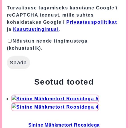
Turvalisuse tagamiseks kasutame Google'i
reCAPTCHA teenust, mille suhtes
kohaldatakse Google'i
Privaatsuspoliitikat
ja
Kasutustingimusi
.
Nõustun nende tingimustega
(kohustuslik).
Seotud tooted
Sinine Mähkmetort Roosidega