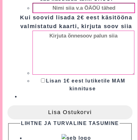
Kui soovid lisada 2€ eest käsitööna
valmistatud kaarti, kirjuta soov siia
Lisan 1€ eest lutiketile MAM
kinnituse
Lisa Ostukorvi
LIHTNE JA TURVALINE TASUMINE