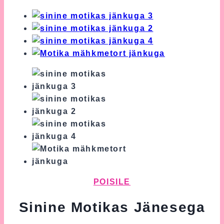
POISILE
Sinine Motikas Jänesega