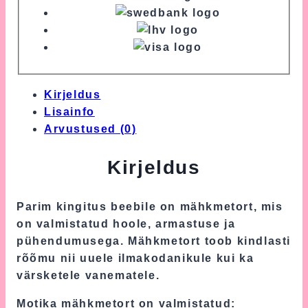
Kirjeldus
Lisainfo
Arvustused (0)
Kirjeldus
Parim kingitus beebile on mähkmetort, mis
on valmistatud hoole, armastuse ja
pühendumusega. Mähkmetort toob kindlasti
rõõmu nii uuele ilmakodanikule kui ka
värsketele vanematele.
Motika mähkmetort on valmistatud: