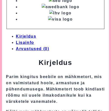
Kirjeldus
Lisainfo
Arvustused (0)
Kirjeldus
Parim kingitus beebile on mähkmetort, mis
on valmistatud hoole, armastuse ja
pühendumusega. Mähkmetort toob kindlasti
rõõmu nii uuele ilmakodanikule kui ka
värsketele vanematele.