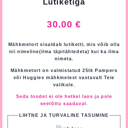
Lutiketiga
30.00
€
Mähkmetort sisaldab lutiketti, mis võib olla
nii nimeline(ilma täpitähtedeta) kui ka ilma
nimeta.
Mähkmetort on valmistatud 25tk Pampers
või Huggies mähkmetest vastavalt Teie
valikule.
Seda toodet ei ole hetkel laos ja pole
seetõttu saadaval.
LIHTNE JA TURVALINE TASUMINE