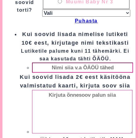
Muumi Baby Nr 3
soovid
torti?
Puhasta
Kui soovid lisada nimelise lutiketi
10€ eest, kirjutage nimi tekstikasti
Lutiketile palume kuni 11 tähemärki. Ei
saa kasutada tähti ÕÄÖÜ.
Kui soovid lisada 2€ eest käsitööna
valmistatud kaarti, kirjuta soov siia