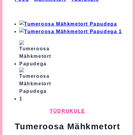
Tumeroosa Mähkmetort Lipsudega
TÜDRUKULE
Tumeroosa Mähkmetort