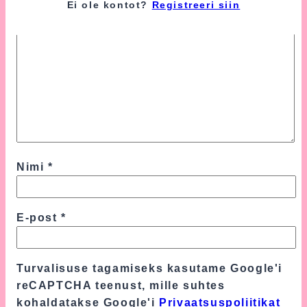
Ei ole kontot?
Registreeri siin
Nimi
*
E-post
*
Turvalisuse tagamiseks kasutame Google'i
reCAPTCHA teenust, mille suhtes
kohaldatakse Google'i
Privaatsuspoliitikat