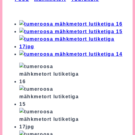
Tumeroosa Mähkmetort Lutiketiga