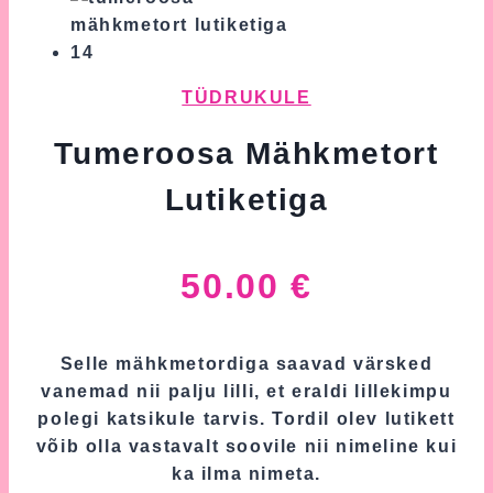
TÜDRUKULE
Tumeroosa Mähkmetort
Lutiketiga
50.00
€
Selle mähkmetordiga saavad värsked
vanemad nii palju lilli, et eraldi lillekimpu
polegi katsikule tarvis. Tordil olev lutikett
võib olla vastavalt soovile nii nimeline kui
ka ilma nimeta.