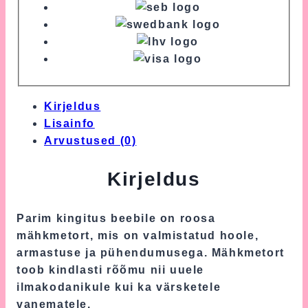
Kirjeldus
Lisainfo
Arvustused (0)
Kirjeldus
Parim kingitus beebile on roosa
mähkmetort, mis on valmistatud hoole,
armastuse ja pühendumusega. Mähkmetort
toob kindlasti rõõmu nii uuele
ilmakodanikule kui ka värsketele
vanematele.