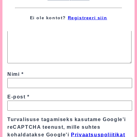
Ei ole kontot?
Registreeri siin
Nimi
*
E-post
*
Turvalisuse tagamiseks kasutame Google'i
reCAPTCHA teenust, mille suhtes
kohaldatakse Google'i
Privaatsuspoliitikat