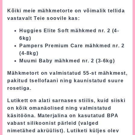
Kõiki meie mähkmetorte on võimalik tellida
vastavalt Teie soovile kas:
Huggies Elite Soft mähkmed nr. 2 (4-
6kg)
Pampers Premium Care mähkmed nr. 2
(4-8kg)
Muumi Baby mähkmed nr. 2 (3-6kg)
Mähkmetort on valmistatud 55-st mähkmest,
pakitud tsellofaani ning kaunistatud suure
rosetiga.
Lutikett on alati sarnases stiilis, kuid siiski
on kõik omanäolised ning valmistatud
käsitööna. Materjalina on kasutatud BPA
vabast silikoonist pärleid (valged
nimetähed akrüülist). Lutiketi küljes olev