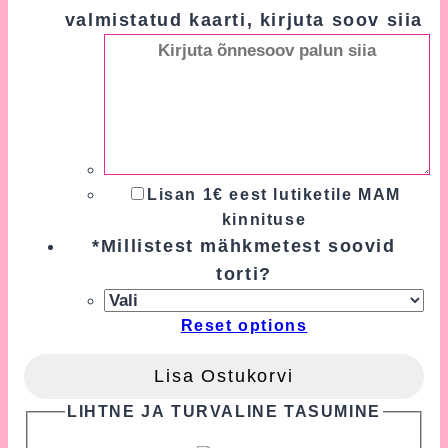
valmistatud kaarti, kirjuta soov siia
Lisan 1€ eest lutiketile MAM
kinnituse
*
Millistest mähkmetest soovid
torti?
Reset options
Lisa Ostukorvi
LIHTNE JA TURVALINE TASUMINE