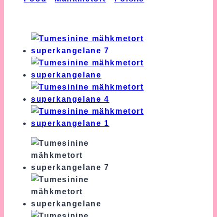
Mähkmetort Superkangelane