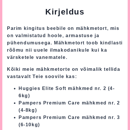
Kirjeldus
Parim kingitus beebile on mähkmetort, mis
on valmistatud hoole, armastuse ja
pühendumusega. Mähkmetort toob kindlasti
rõõmu nii uuele ilmakodanikule kui ka
värsketele vanematele.
Kõiki meie mähkmetorte on võimalik tellida
vastavalt Teie soovile kas:
Huggies Elite Soft mähkmed nr. 2 (4-
6kg)
Pampers Premium Care mähkmed nr. 2
(4-8kg)
Pampers Premium Care mähkmed nr. 3
(6-10kg)