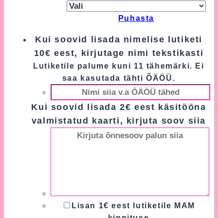
Puhasta
Kui soovid lisada nimelise lutiketi
10€ eest, kirjutage nimi tekstikasti
Lutiketile palume kuni 11 tähemärki. Ei
saa kasutada tähti ÕÄÖÜ.
Kui soovid lisada 2€ eest käsitööna
valmistatud kaarti, kirjuta soov siia
Lisan 1€ eest lutiketile MAM
kinnituse