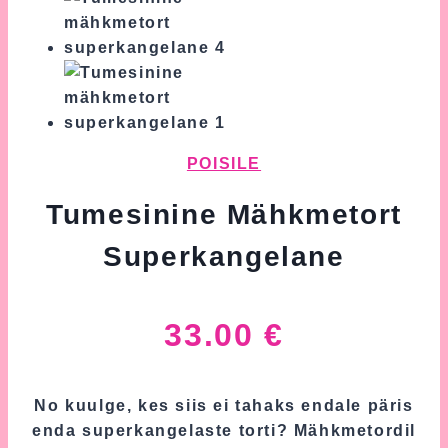
POISILE
Tumesinine Mähkmetort
Superkangelane
33.00
€
No kuulge, kes siis ei tahaks endale päris
enda superkangelaste torti? Mähkmetordil