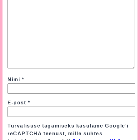
Nimi
*
E-post
*
Turvalisuse tagamiseks kasutame Google'i
reCAPTCHA teenust, mille suhtes