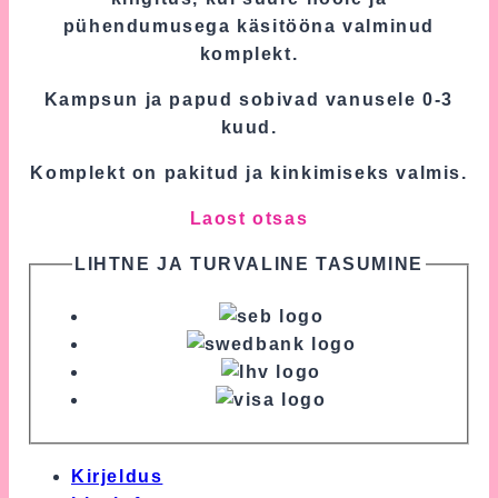
pühendumusega käsitööna valminud
komplekt.
Kampsun ja papud sobivad vanusele 0-3
kuud.
Komplekt on pakitud ja kinkimiseks valmis.
Laost otsas
LIHTNE JA TURVALINE TASUMINE
Kirjeldus