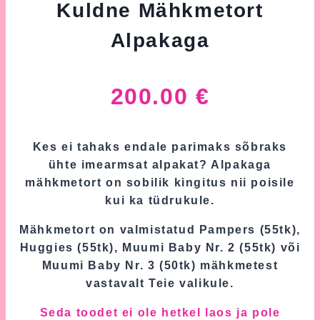
Kuldne Mähkmetort
Alpakaga
200.00
€
Kes ei tahaks endale parimaks sõbraks
ühte imearmsat alpakat? Alpakaga
mähkmetort on sobilik kingitus nii poisile
kui ka tüdrukule.
Mähkmetort on valmistatud Pampers (55tk),
Huggies (55tk), Muumi Baby Nr. 2 (55tk) või
Muumi Baby Nr. 3 (50tk) mähkmetest
vastavalt Teie valikule.
Seda toodet ei ole hetkel laos ja pole