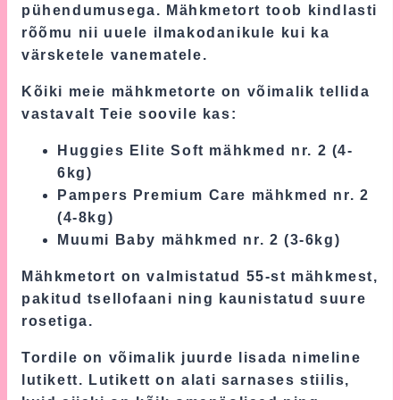
pühendumusega. Mähkmetort toob kindlasti
rõõmu nii uuele ilmakodanikule kui ka
värsketele vanematele.
Kõiki meie mähkmetorte on võimalik tellida
vastavalt Teie soovile kas:
Huggies Elite Soft mähkmed nr. 2 (4-
6kg)
Pampers Premium Care mähkmed nr. 2
(4-8kg)
Muumi Baby mähkmed nr. 2 (3-6kg)
Mähkmetort on valmistatud 55-st mähkmest,
pakitud tsellofaani ning kaunistatud suure
rosetiga.
Tordile on võimalik juurde lisada nimeline
lutikett. Lutikett on alati sarnases stiilis,