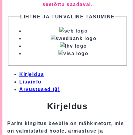
seetõttu saadaval.
LIHTNE JA TURVALINE TASUMINE
Kirjeldus
Lisainfo
Arvustused (0)
Kirjeldus
Parim kingitus beebile on mähkmetort, mis
on valmistatud hoole, armastuse ja