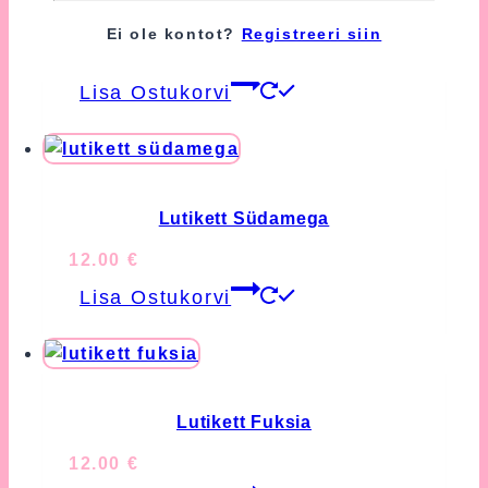
Lutikett Ükssarvik
Ei ole kontot?
Registreeri siin
12.00
€
Lisa Ostukorvi
Lutikett Südamega
12.00
€
Lisa Ostukorvi
Lutikett Fuksia
12.00
€