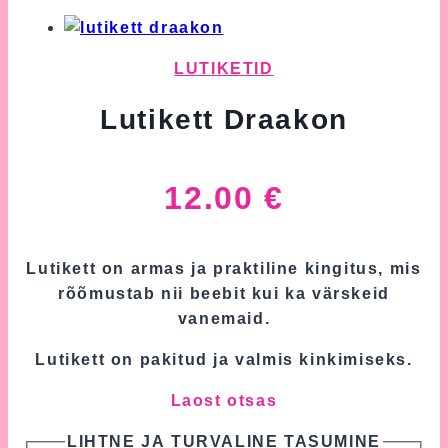
LUTIKETID
Lutikett Draakon
12.00
€
Lutikett on armas ja praktiline kingitus, mis
rõõmustab nii beebit kui ka värskeid
vanemaid.
Lutikett on pakitud ja valmis kinkimiseks.
Laost otsas
LIHTNE JA TURVALINE TASUMINE