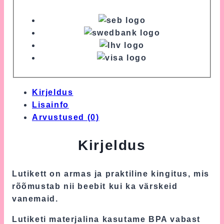
Kirjeldus
Lisainfo
Arvustused (0)
Kirjeldus
Lutikett on armas ja praktiline kingitus, mis
rõõmustab nii beebit kui ka värskeid
vanemaid.
Lutiketi materjalina kasutame BPA vabast