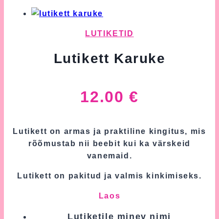
LUTIKETID
Lutikett Karuke
12.00
€
Lutikett on armas ja praktiline kingitus, mis
rõõmustab nii beebit kui ka värskeid
vanemaid.
Lutikett on pakitud ja valmis kinkimiseks.
Laos
Lutiketile minev nimi