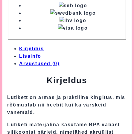
Kirjeldus
Lisainfo
Arvustused (0)
Kirjeldus
Lutikett on armas ja praktiline kingitus, mis
rõõmustab nii beebit kui ka värskeid
vanemaid.
Lutiketi materjalina kasutame BPA vabast
silikoonist pärleid, nimetähed akrüülist