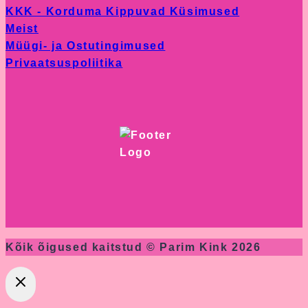
KKK - Korduma Kippuvad Küsimused
Meist
Müügi- ja Ostutingimused
Privaatsuspoliitika
Kõik õigused kaitstud © Parim Kink 2026