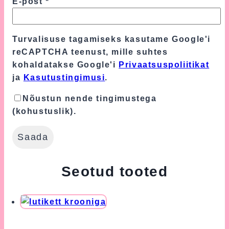
E-post
*
Turvalisuse tagamiseks kasutame Google'i
reCAPTCHA teenust, mille suhtes
kohaldatakse Google'i
Privaatsuspoliitikat
ja
Kasutustingimusi
.
Nõustun nende tingimustega
(kohustuslik).
Seotud tooted