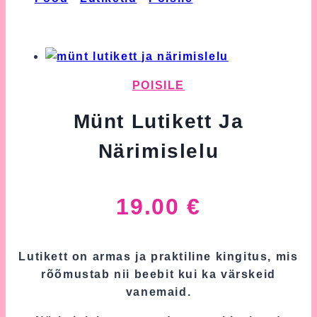
Närimislelu
POISILE
Münt Lutikett Ja
Närimislelu
19.00
€
Lutikett on armas ja praktiline kingitus, mis
rõõmustab nii beebit kui ka värskeid
vanemaid.