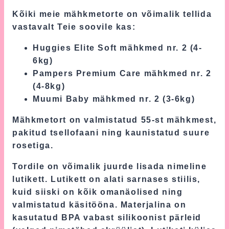
Kõiki meie mähkmetorte on võimalik tellida
vastavalt Teie soovile kas:
Huggies Elite Soft mähkmed nr. 2 (4-
6kg)
Pampers Premium Care mähkmed nr. 2
(4-8kg)
Muumi Baby mähkmed nr. 2 (3-6kg)
Mähkmetort on valmistatud 55-st mähkmest,
pakitud tsellofaani ning kaunistatud suure
rosetiga.
Tordile on võimalik juurde lisada nimeline
lutikett. Lutikett on alati sarnases stiilis,
kuid siiski on kõik omanäolised ning
valmistatud käsitööna. Materjalina on
kasutatud BPA vabast silikoonist pärleid