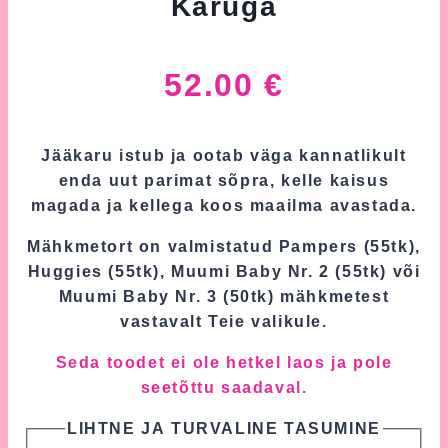
Karuga
52.00
€
Jääkaru istub ja ootab väga kannatlikult
enda uut parimat sõpra, kelle kaisus
magada ja kellega koos maailma avastada.
Mähkmetort on valmistatud Pampers (55tk),
Huggies (55tk), Muumi Baby Nr. 2 (55tk) või
Muumi Baby Nr. 3 (50tk) mähkmetest
vastavalt Teie valikule.
Seda toodet ei ole hetkel laos ja pole
seetõttu saadaval.
LIHTNE JA TURVALINE TASUMINE