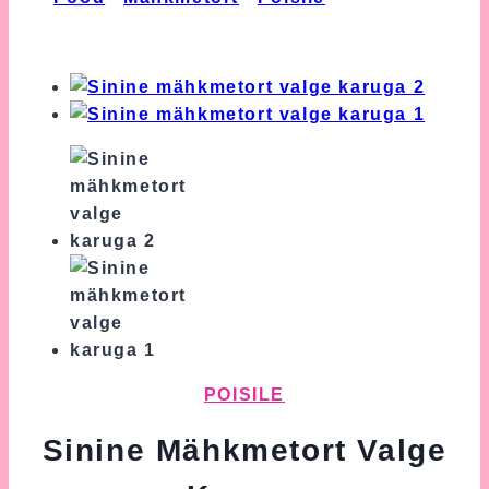
Mähkmetort Valge Karuga
POISILE
Sinine Mähkmetort Valge