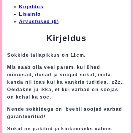
Kirjeldus
Lisainfo
Arvustused (0)
Kirjeldus
Sokkide tallapikkus on 11cm.
Mis saab olla veel parem, kui ühed
mõnusad, ilusad ja soojad sokid, mida
kanda nii toas kui ka vankris tudides.. zZz..
Öeldakse ju ikka, et kui varbad on soojas
on kehal ka soe.
Nende sokkidega on beebil soojad varbad
garanteeritud!
Sokid on pakitud ja kinkimiseks valmis.