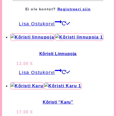
Jänkupapud
Ei ole kontot?
Registreeri siin
56.00
€
Lisa Ostukorvi
Kõristi Linnupoja
12.00
€
Lisa Ostukorvi
Kõristi “Karu”
17.00
€