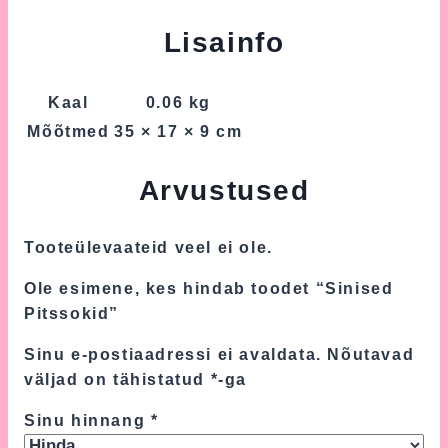
Lisainfo
Kaal
0.06 kg
Mõõtmed
35 × 17 × 9 cm
Arvustused
Tooteülevaateid veel ei ole.
Ole esimene, kes hindab toodet “Sinised
Pitssokid”
Sinu e-postiaadressi ei avaldata.
Nõutavad
väljad on tähistatud
*
-ga
Sinu hinnang
*