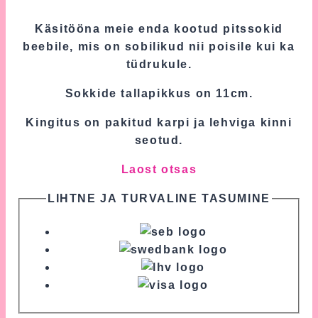
Käsitööna meie enda kootud pitssokid
beebile, mis on sobilikud nii poisile kui ka
tüdrukule.
Sokkide tallapikkus on 11cm.
Kingitus on pakitud karpi ja lehviga kinni
seotud.
Laost otsas
LIHTNE JA TURVALINE TASUMINE