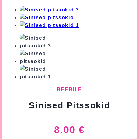
BEEBILE
Sinised Pitssokid
8.00
€